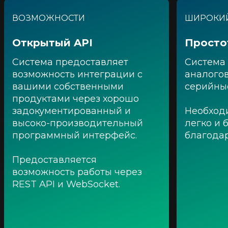
ВОЗМОЖНОСТИ
ШИРОКИЙ
Открытый API
Просто
Система предоставляет
Система
возможность интеграции с
аналогов
вашими собственными
серийны
продуктами через хорошо
задокументированный и
Необход
высоко-производительный
легко и 
программный интерфейс.
благода
Предоставляется
возможность работы через
REST API и WebSocket.